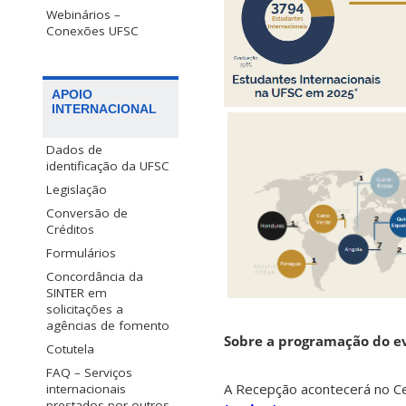
Webinários –
Conexões UFSC
APOIO
INTERNACIONAL
Dados de
identificação da UFSC
Legislação
Conversão de
Créditos
Formulários
Concordância da
SINTER em
solicitações a
agências de fomento
Sobre a programação do e
Cotutela
FAQ – Serviços
A Recepção acontecerá no Ce
internacionais
prestados por outros