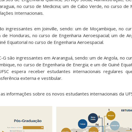
Paraguai, no curso de Medicina; um de Cabo Verde, no curso de 
lações Internacionais.
o ingressantes em Joinville, sendo: um de Moçambique, no cu
um de Honduras, no curso de Engenharia Aeroespacial; um de An
né Equatorial no curso de Engenharia Aeroespacial.
C-G são ingressantes em Araranguá, sendo: um de Angola, no cu
ique, no curso de Engenharia de Energia; e um de Guiné Equato
UFSC espera receber estudantes internacionais regulares qu
sferência externa e vestibular.
 as informações sobre os novos estudantes internacionais da UF