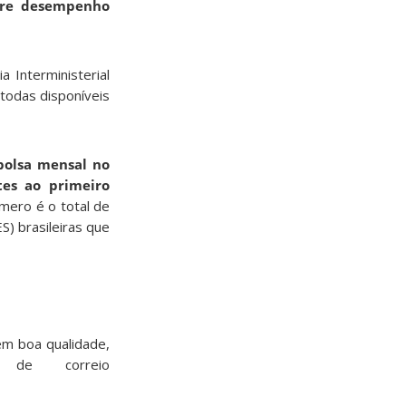
re desempenho
 Interministerial
todas disponíveis
bolsa mensal no
tes ao primeiro
mero é o total de
S) brasileiras que
em boa qualidade,
de correio