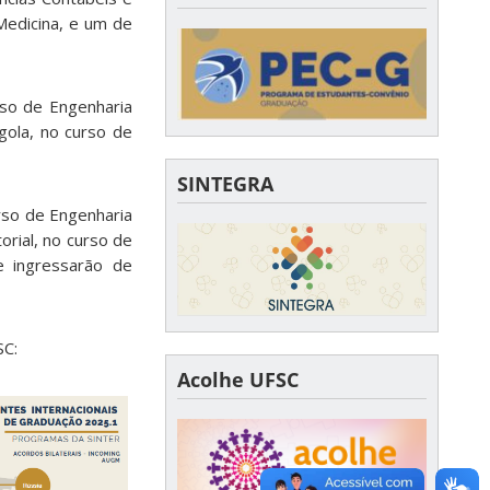
Medicina, e um de
rso de Engenharia
gola, no curso de
SINTEGRA
rso de Engenharia
rial, no curso de
e ingressarão de
SC:
Acolhe UFSC