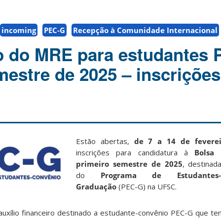
incoming
PEC-G
Recepção à Comunidade Internacional
o do MRE para estudantes
mestre de 2025 – inscrições
Estão abertas,
de 7 a 14 de fevere
inscrições para candidatura à
Bolsa
primeiro semestre de 2025
, destinad
do
Programa de Estudantes
Graduação
(PEC-G) na UFSC.
auxílio financeiro destinado a estudante-convênio PEC-G que t