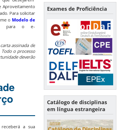
de Aproveitamento
Exames de Proficiência
o. Para solicitar
orme o
Modelo de
para o e-
.
 carta assinada de
. Todo o processo
ortunidade deverão
ade
rço
Catálogo de disciplinas
em língua estrangeira
) receberá a sua