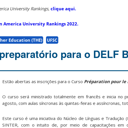
rica University Rankings
,
clique aqui.
in America University Rankings 2022.
her Education (THE)
UFSC
preparatório para o DELF 
Estão abertas as inscrições para o Curso
Préparation pour le
O curso será ministrado totalmente em francês e inicia no 
agosto, com aulas síncronas às quintas-feiras e assíncronas, tot
Este curso é uma iniciativa do Núcleo de Línguas e Tradução (
SINTER, com o intuito de, por meio de capacitações em d