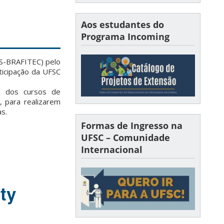
Aos estudantes do
Programa Incoming
S-BRAFITEC) pelo
icipação da UFSC
s dos cursos de
, para realizarem
s.
Formas de Ingresso na
UFSC – Comunidade
Internacional
ty