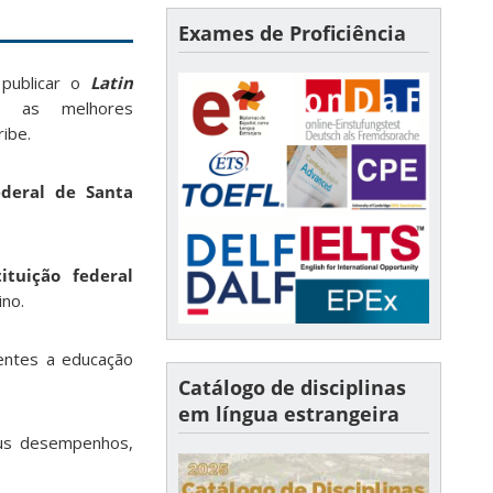
Exames de Proficiência
publicar o
Latin
o as melhores
ribe.
ederal de Santa
.
ituição federal
ino.
rentes a educação
Catálogo de disciplinas
em língua estrangeira
eus desempenhos,