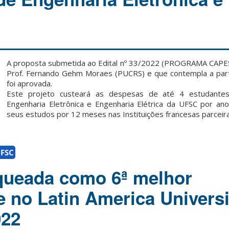
A proposta submetida ao Edital nº 33/2022 (PROGRAMA CAPE
Prof. Fernando Gehm Moraes (PUCRS) e que contempla a part
foi aprovada.
Este projeto custeará as despesas de até 4 estudante
Engenharia Eletrônica e Engenharia Elétrica da UFSC por ano
seus estudos por 12 meses nas Instituições francesas parceira
FSC
queada como 6ª melhor
e no Latin America Universi
022