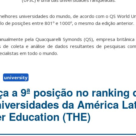
(UFSC) é uma das universidades ranqueadas.
melhores universidades do mundo, de acordo com o QS World Uni
valo de posições entre 801º e 1000º, o mesmo da edição anterior.
 anualmente pela Quacquarelli Symonds (QS), empresa britânica
 de coleta e análise de dados resultantes de pesquisas co
cialistas em todo o mundo.
university
a a 9ª posição no ranking 
iversidades da América La
r Education (THE)