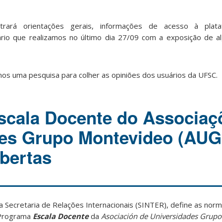
rará orientações gerais, informações de acesso à plataf
io que realizamos no último dia 27/09 com a exposição de a
mos uma pesquisa para colher as opiniões dos usuários da UFSC.
scala Docente do Associaç
des Grupo Montevideo (AUG
abertas
 Secretaria de Relações Internacionais (SINTER), define as norm
 Programa
Escala Docente
da
Asociación de Universidades Grupo