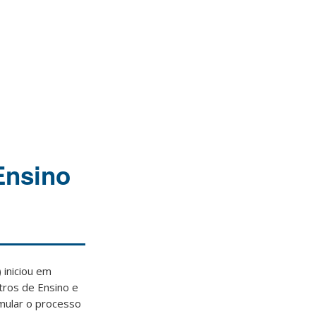
Ensino
 iniciou em
tros de Ensino e
imular o processo