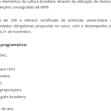
elementos da cultura brasileira através da utilização de textos
anções consagradas da MPB.
 de 20h e oferece certificado de extensão universitária a
ividades obrigatórias propostas no curso, com o desempenho e
 a 21 de novembro.
 programático:
ões;
aso reto;
inidos;
’;
 preposições;
guês brasileiro;
 do ano;