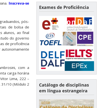
liana.
Inscreva-se
Exames de Proficiência
 (graduandos, pós-
tais de bolsa de
s alunos, ao final
estudo do governo
as de proficiência
cher autonomamente
Ambrosini, com a
nta carga horária
Vitor Lima, 222 –
), 31/10 (Módulo 2
Catálogo de disciplinas
em língua estrangeira