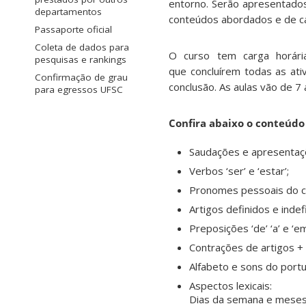
entorno. Serão apresentados 
departamentos
conteúdos abordados e de c
Passaporte oficial
Coleta de dados para
O curso tem carga horária
pesquisas e rankings
que concluírem todas as at
Confirmação de grau
conclusão. As aulas vão de 7
para egressos UFSC
Confira abaixo o conteúdo
Saudações e apresentaç
Verbos ‘ser’ e ‘estar’;
Pronomes pessoais do c
Artigos definidos e indef
Preposições ‘de’ ‘a’ e ‘em
Contrações de artigos +
Alfabeto e sons do portu
Aspectos lexicais:
Dias da semana e meses