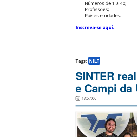
Números de 1 a 40;
Profissões;
Países e cidades.
Inscreva-se aqui.
Tags:
NILT
SINTER real
e Campi da
13:57:06