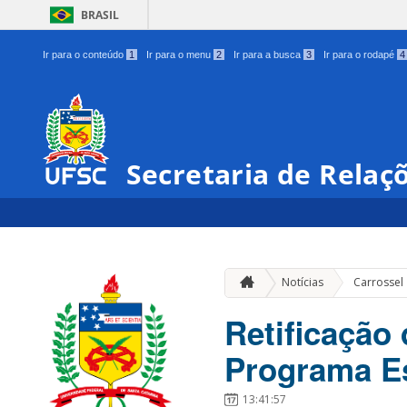
BRASIL
Ir para o conteúdo
1
Ir para o menu
2
Ir para a busca
3
Ir para o rodapé
4
Secretaria de Relaç
Notícias
Carrossel
Retificação 
Programa Es
13:41:57