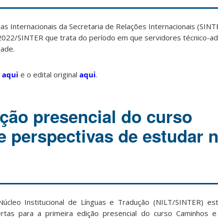
 Internacionais da Secretaria de Relações Internacionais (SINTE
4/2022/SINTER que trata do período em que servidores técnico-a
dade.
l
aqui
e o edital original
aqui
.
ição presencial do curso
 perspectivas de estudar 
úcleo Institucional de Línguas e Tradução (NILT/SINTER) est
rtas para a primeira edição presencial do curso Caminhos e