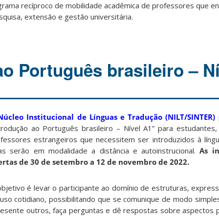
rama recíproco de mobilidade acadêmica de professores que en
squisa, extensão e gestão universitária.
o Português brasileiro – N
Núcleo Institucional de Línguas e Tradução (NILT/SINTER)
trodução ao Português brasileiro – Nível A1” para estudantes
fessores estrangeiros que necessitem ser introduzidos à líng
as serão em modalidade a distância e autoinstrucional.
As in
ertas de 30 de setembro a 12 de novembro de 2022.
bjetivo é levar o participante ao domínio de estruturas, expres
uso cotidiano, possibilitando que se comunique de modo simple
esente outros, faça perguntas e dê respostas sobre aspectos 