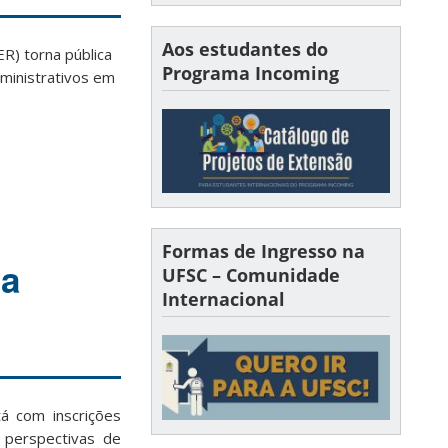
Aos estudantes do
R) torna pública
Programa Incoming
dministrativos em
Formas de Ingresso na
na
UFSC – Comunidade
Internacional
á com inscrições
 perspectivas de