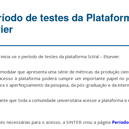
ríodo de testes da Platafor
ier
nicia-se o período de testes da plataforma SciVal – Elsevier.
modular que apresenta uma série de métricas da produção científ
cesso à plataforma poderá cumprir um importante papel no p
ra o aperfeiçoamento da pesquisa, da pós-graduação e da intern
ante que toda a comunidade universitária acesse a plataforma e 
ções necessárias para o acesso, a SINTER criou a página
Período