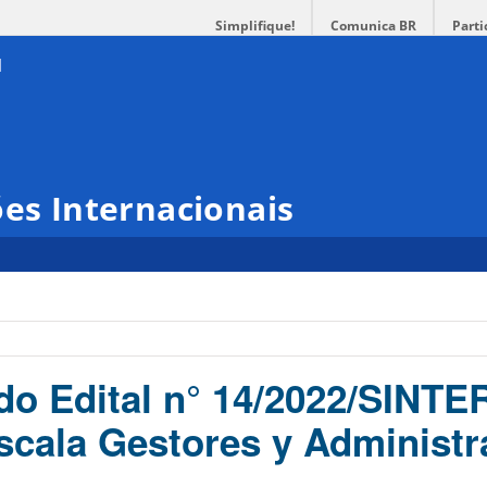
Simplifique!
Comunica BR
Parti
ões Internacionais
do Edital n° 14/2022/SINTE
cala Gestores y Administr