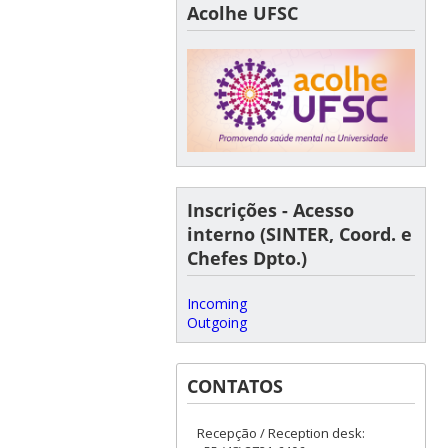
Acolhe UFSC
Inscrições - Acesso
interno (SINTER, Coord. e
Chefes Dpto.)
Incoming
Outgoing
CONTATOS
Recepção / Reception desk: