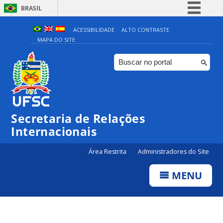
BRASIL
Simplifique!
ACESSIBILIDADE
ALTO CONTRASTE
MAPA DO SITE
Comunica BR
Participe
Acesso à informação
Legislação
Canais
Secretaria de Relações
Internacionais
Área Restrita
Administradores do Site
MENU