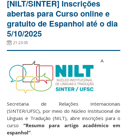
[NILT/SINTER] Inscrições
abertas para Curso online e
gratuito de Espanhol até o dia
5/10/2025
21:23:05
A
Secretaria de Relações Internacionais
(SINTER/UFSC), por meio do Núcleo Institucional de
Línguas e Tradução (NILT), abre inscrições para o
curso
“Resumo para artigo acadêmico em
espanhol”
.