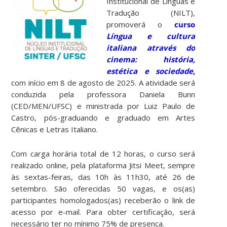
Institucional de Línguas e
Tradução (NILT),
promoverá o
curso
Língua e cultura
italiana através do
cinema: história,
estética e sociedade
,
com início em 8 de agosto de 2025. A atividade será
conduzida pela professora Daniela Bunn
(CED/MEN/UFSC) e ministrada por Luiz Paulo de
Castro, pós-graduando e graduado em Artes
Cênicas e Letras Italiano.
Com carga horária total de 12 horas, o curso será
realizado online, pela plataforma Jitsi Meet, sempre
às sextas-feiras, das 10h às 11h30, até 26 de
setembro. São oferecidas 50 vagas, e os(as)
participantes homologados(as) receberão o link de
acesso por e-mail. Para obter certificação, será
necessário ter no mínimo 75% de presença.