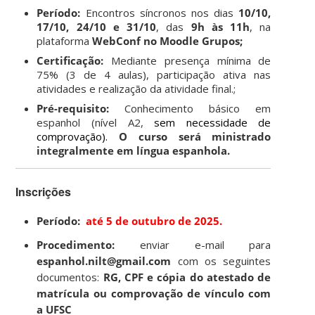
Período:
Encontros síncronos nos dias
10/10,
17/10, 24/10 e 31/10
, das
9h às 11h
, na
plataforma
WebConf no Moodle Grupos;
Certificação:
Mediante presença mínima de
75% (3 de 4 aulas), participação ativa nas
atividades e realização da atividade final.;
Pré-requisito:
Conhecimento básico em
espanhol (nível A2,
sem necessidade de
comprovação).
O curso será ministrado
integralmente em língua espanhola.
Inscrições
Período:
até 5 de outubro de 2025.
Procedimento:
enviar e-mail para
espanhol.nilt@gmail.com
com os seguintes
documentos:
RG, CPF e cópia do atestado de
matrícula ou comprovação de vínculo com
a UFSC