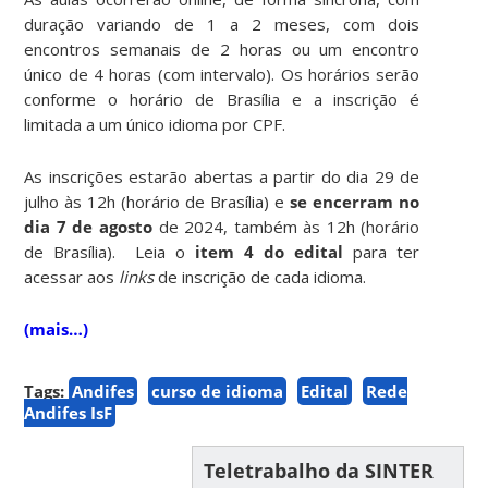
duração variando de 1 a 2 meses, com dois
encontros semanais de 2 horas ou um encontro
único de 4 horas (com intervalo). Os horários serão
conforme o horário de Brasília e a inscrição é
limitada a um único idioma por CPF.
As inscrições estarão abertas a partir do dia 29 de
julho às 12h (horário de Brasília) e
se encerram no
dia 7 de agosto
de 2024, também às 12h (horário
de Brasília). Leia o
item 4 do edital
para ter
acessar aos
links
de inscrição de cada idioma.
(mais…)
Tags:
Andifes
curso de idioma
Edital
Rede
Andifes IsF
Teletrabalho da SINTER