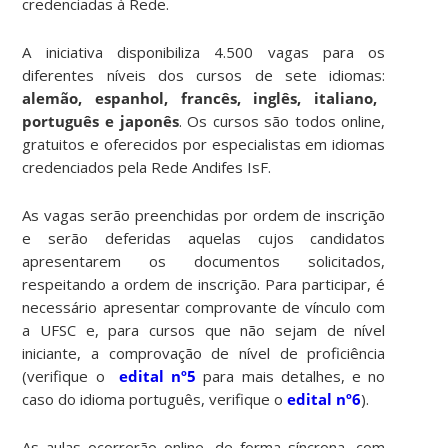
credenciadas à Rede.
A iniciativa disponibiliza 4.500 vagas para os
diferentes níveis dos cursos de sete idiomas:
alemão, espanhol, francês, inglês, italiano,
português e japonês
. Os cursos são todos online,
gratuitos e oferecidos por especialistas em idiomas
credenciados pela Rede Andifes IsF.
As vagas serão preenchidas por ordem de inscrição
e serão deferidas aquelas cujos candidatos
apresentarem os documentos solicitados,
respeitando a ordem de inscrição. Para participar, é
necessário apresentar comprovante de vínculo com
a UFSC e, para cursos que não sejam de nível
iniciante, a comprovação de nível de proficiência
(verifique o
edital nº5
para mais detalhes, e no
caso do idioma português, verifique o
edital nº6
).
As aulas ocorrerão online, de forma síncrona, com