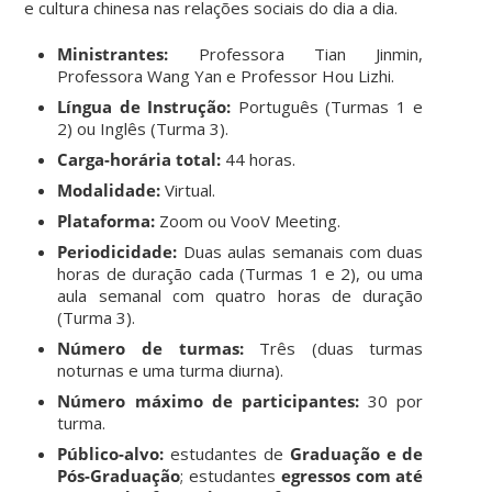
e cultura chinesa nas relações sociais do dia a dia.
Ministrantes:
Professora Tian Jinmin,
Professora Wang Yan e Professor Hou Lizhi.
Língua de Instrução:
Português (Turmas 1 e
2) ou Inglês (Turma 3).
Carga-horária total:
44 horas.
Modalidade:
Virtual.
Plataforma:
Zoom ou VooV Meeting.
Periodicidade:
Duas aulas semanais com duas
horas de duração cada (Turmas 1 e 2), ou uma
aula semanal com quatro horas de duração
(Turma 3).
Número de turmas:
Três (duas turmas
noturnas e uma turma diurna).
Número máximo de participantes:
30 por
turma.
Público-alvo:
estudantes de
Graduação e de
Pós-Graduação
; estudantes
egressos com até