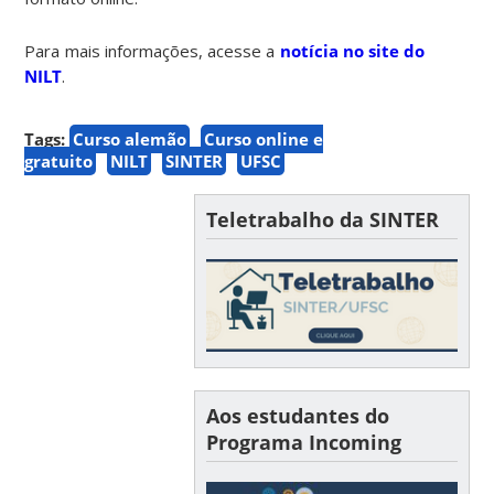
Para mais informações, acesse a
notícia no site do
NILT
.
Tags:
Curso alemão
Curso online e
gratuito
NILT
SINTER
UFSC
Teletrabalho da SINTER
Aos estudantes do
Programa Incoming