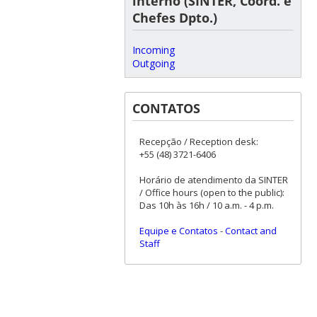
interno (SINTER, Coord. e
Chefes Dpto.)
Incoming
Outgoing
CONTATOS
Recepção / Reception desk:
+55 (48) 3721-6406
Horário de atendimento da SINTER
/ Office hours (open to the public):
Das 10h às 16h / 10 a.m. - 4 p.m.
Equipe e Contatos
-
Contact and
Staff