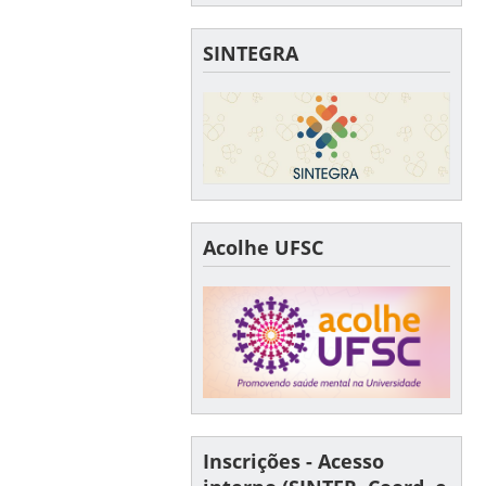
SINTEGRA
Acolhe UFSC
Inscrições - Acesso