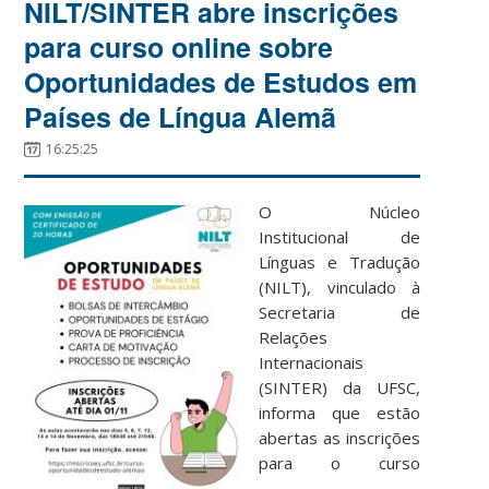
NILT/SINTER abre inscrições
para curso online sobre
Oportunidades de Estudos em
Países de Língua Alemã
16:25:25
O Núcleo
Institucional de
Línguas e Tradução
(NILT), vinculado à
Secretaria de
Relações
Internacionais
(SINTER) da UFSC,
informa que estão
abertas as inscrições
para o curso