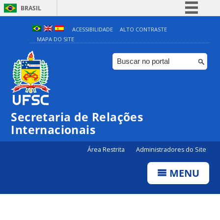
BRASIL
Simplifique!
ACESSIBILIDADE
ALTO CONTRASTE
MAPA DO SITE
Comunica BR
Participe
Acesso à informação
Legislação
Canais
Secretaria de Relações
Internacionais
Área Restrita
Administradores do Site
MENU