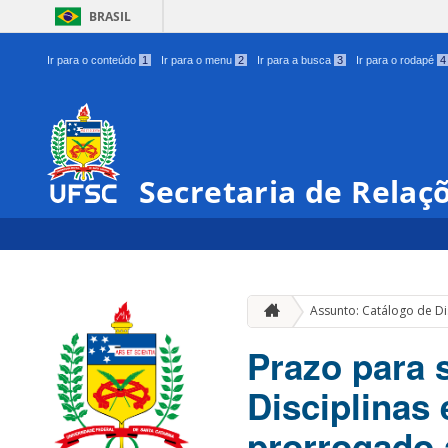
BRASIL
Ir para o conteúdo
1
Ir para o menu
2
Ir para a busca
3
Ir para o rodapé
4
Secretaria de Relaç
Assunto: Catálogo de Di
Prazo para 
Disciplinas
prorrogado 