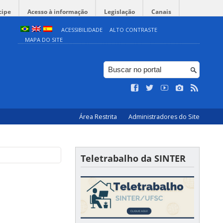
cipe
Acesso à informação
Legislação
Canais
ACESSIBILIDADE
ALTO CONTRASTE
MAPA DO SITE
Área Restrita
Administradores do Site
Teletrabalho da SINTER