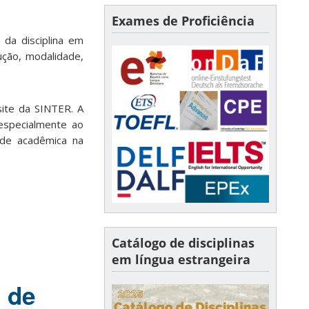
Exames de Proficiência
da disciplina em
rução, modalidade,
site da SINTER. A
especialmente ao
dade acadêmica na
Catálogo de disciplinas
em língua estrangeira
 de