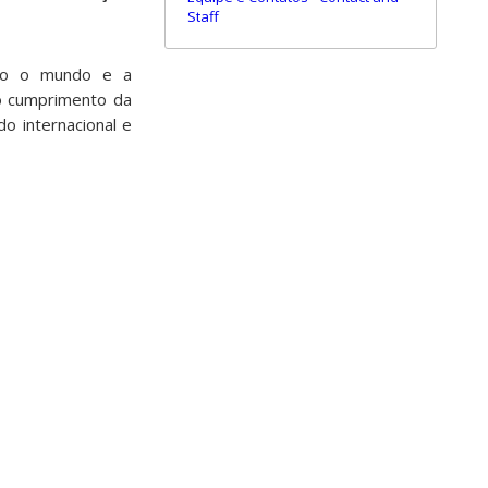
Staff
odo o mundo e a
 o cumprimento da
do internacional e