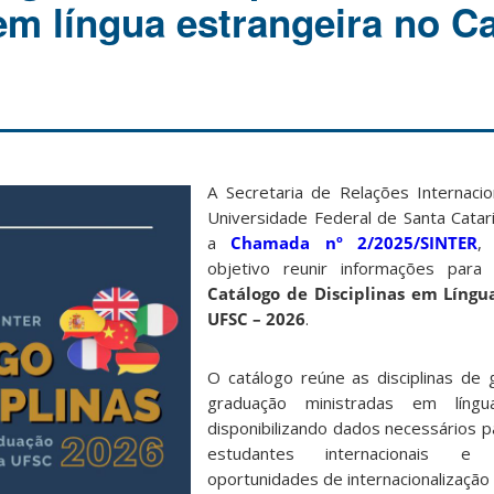
 em língua estrangeira no C
A Secretaria de Relações Internaci
Universidade Federal de Santa Catari
a
Chamada nº 2/2025/SINTER
,
objetivo reunir informações para
Catálogo de Disciplinas em Língu
UFSC – 2026
.
O catálogo reúne as disciplinas de
graduação ministradas em língua
disponibilizando dados necessários p
estudantes internacionais e
oportunidades de internacionalização