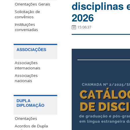
disciplinas
Orientações Gerais
Solicitação de
2026
convênios
Instituições
15:06:37
conveniadas
ASSOCIAÇÕES
Associações
internacionais
Associações
nacionais
DUPLA
DIPLOMAÇÃO
Orientações
Acordos de Dupla