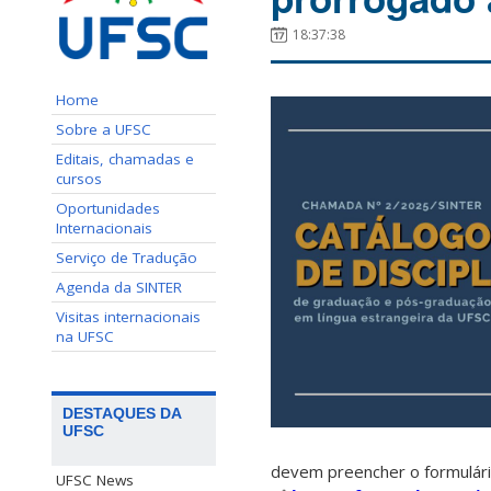
18:37:38
Home
Sobre a UFSC
Editais, chamadas e
cursos
Oportunidades
Internacionais
Serviço de Tradução
Agenda da SINTER
Visitas internacionais
na UFSC
DESTAQUES DA
UFSC
devem preencher o formulário
UFSC News