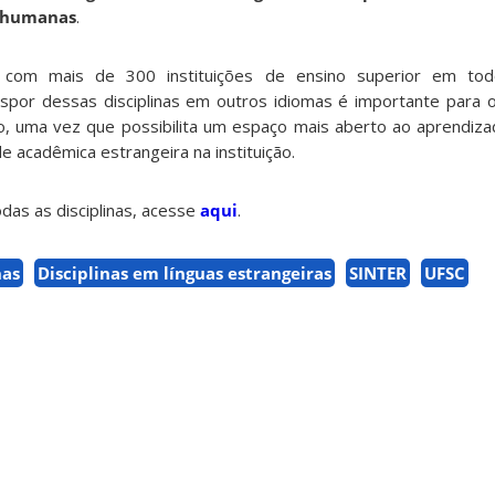
s humanas
.
 com mais de 300 instituições de ensino superior em t
ispor dessas disciplinas em outros idiomas é importante para
ção, uma vez que possibilita um espaço mais aberto ao aprendiza
 acadêmica estrangeira na instituição.
das as disciplinas, acesse
aqui
.
nas
Disciplinas em línguas estrangeiras
SINTER
UFSC