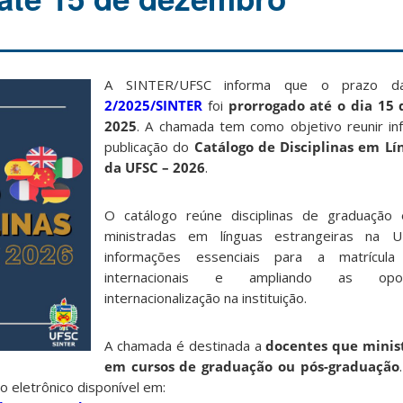
A SINTER/UFSC informa que o prazo 
2/2025/SINTER
foi
prorrogado até o dia 15
2025
. A chamada tem como objetivo reunir in
publicação do
Catálogo de Disciplinas em Lí
da UFSC – 2026
.
O catálogo reúne disciplinas de graduação
ministradas em línguas estrangeiras na U
informações essenciais para a matrícul
internacionais e ampliando as opo
internacionalização na instituição.
A chamada é destinada a
docentes que minis
em cursos de graduação ou pós-graduação
 eletrônico disponível em: