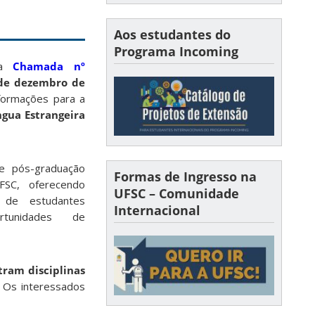
Aos estudantes do
Programa Incoming
da
Chamada nº
 de dezembro de
formações para a
ngua Estrangeira
 e pós-graduação
Formas de Ingresso na
FSC, oferecendo
UFSC – Comunidade
a de estudantes
Internacional
rtunidades de
tram disciplinas
. Os interessados