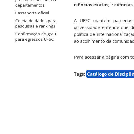
ciências exatas
; e
ciência
departamentos
Passaporte oficial
A UFSC mantém parcerias
Coleta de dados para
pesquisas e rankings
universidade entende que d
Confirmação de grau
política de internacionaliza
para egressos UFSC
ao acolhimento da comunidade
Para acessar a página com to
Tags:
Catálogo de Discipli