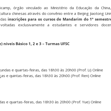
nicamp, órgão vinculado ao Ministério da Educação da Chin
cultura chinesas através do convênio entre a Beijing Jiaotong Uni
 das
inscrições para os cursos de Mandarim do 1º semestr
 voltadas exclusivamente a estudantes e servidores docen
 níveis Básico 1, 2 e 3 – Turmas UFSC
ndas e quartas-feiras, das 18h30 às 20h00 (Prof. Li) Online
as e quintas-feiras, das 18h30 às 20h00 (Prof. Ren) Online
s e quartas-feiras, das 18h30 às 20h00 (Prof. Yue) Online