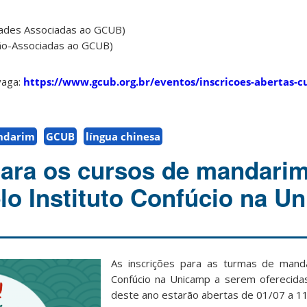
ades Associadas ao GCUB)
ão-Associadas ao GCUB)
vaga:
https://www.gcub.org.br/eventos/inscricoes-abertas-cu
ndarim
GCUB
língua chinesa
para os cursos de mandarim
lo Instituto Confúcio na U
As inscrições para as turmas de manda
Confúcio na Unicamp a serem oferecida
deste ano estarão abertas de 01/07 a 1