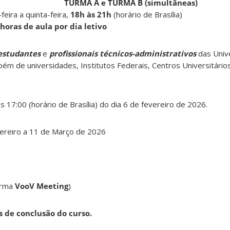
TURMA A e TURMA B (simultâneas)
eira a quinta-feira,
18h às 21h
(horário de Brasília)
 horas de aula por dia letivo
estudantes
e
profissionais técnicos-administrativos
das Univ
m de universidades, Institutos Federais, Centros Universitário
s 17:00 (horário de Brasília) do dia 6 de fevereiro de 2026.
ereiro a 11 de Março de 2026
forma
VooV Meeting
)
s de conclusão do curso.