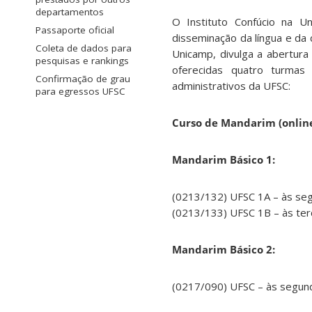
departamentos
O Instituto Confúcio na U
Passaporte oficial
disseminação da língua e da 
Coleta de dados para
Unicamp, divulga a abertura
pesquisas e rankings
oferecidas quatro turmas
Confirmação de grau
administrativos da UFSC:
para egressos UFSC
Curso de Mandarim (online)
Mandarim Básico 1:
(0213/132) UFSC 1A – às segu
(0213/133) UFSC 1B – às terç
Mandarim Básico 2:
(0217/090) UFSC – às segunda