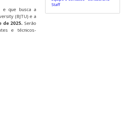
Staff
a, e que busca a
versity (BJTU) e a
e de 2025.
Serão
tes e técnicos-