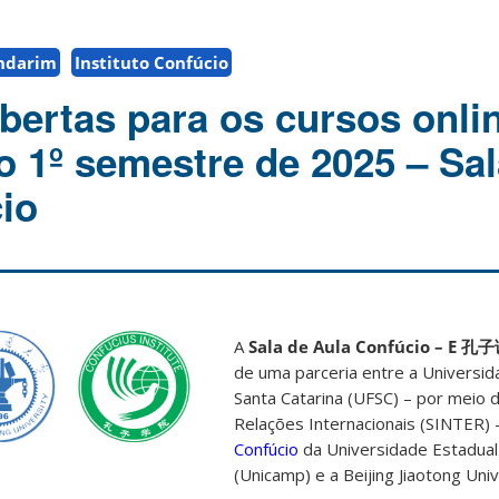
ndarim
Instituto Confúcio
abertas para os cursos onli
 1º semestre de 2025 – Sal
io
A
Sala de Aula Confúcio – E 
de uma parceria entre a Universid
Santa Catarina (UFSC) – por meio d
Relações Internacionais (SINTER) 
Confúcio
da Universidade Estadua
(Unicamp) e a Beijing Jiaotong Univ