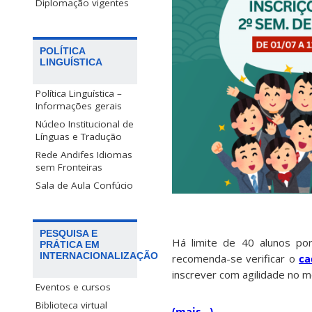
Diplomação vigentes
POLÍTICA
LINGUÍSTICA
Política Linguística –
Informações gerais
Núcleo Institucional de
Línguas e Tradução
Rede Andifes Idiomas
sem Fronteiras
Sala de Aula Confúcio
PESQUISA E
Há limite de 40 alunos po
PRÁTICA EM
INTERNACIONALIZAÇÃO
recomenda-se verificar o
ca
inscrever com agilidade no 
Eventos e cursos
Biblioteca virtual
(mais…)