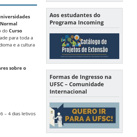
Aos estudantes do
Universidades
Programa Incoming
 Normal
ão do
Curso
ade para toda a
dioma e a cultura
res sobre o
Formas de Ingresso na
UFSC – Comunidade
Internacional
 – 4 dias letivos